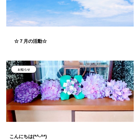
☆７月の活動☆
お知らせ
こんにちは(*^-^*)