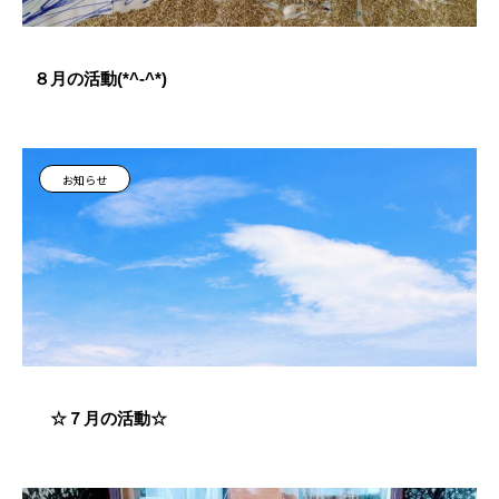
８月の活動(*^-^*)
お知らせ
☆７月の活動☆