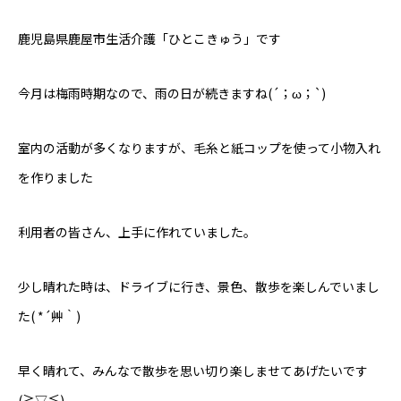
鹿児島県鹿屋市生活介護「ひとこきゅう」です
今月は梅雨時期なので、雨の日が続きますね(´；ω；`)
室内の活動が多くなりますが、毛糸と紙コップを使って小物入れ
を作りました
利用者の皆さん、上手に作れていました。
少し晴れた時は、ドライブに行き、景色、散歩を楽しんでいまし
た( *´艸｀)
早く晴れて、みんなで散歩を思い切り楽しませてあげたいです
(≧▽≦)