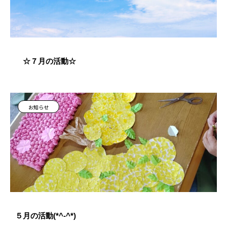
☆７月の活動☆
お知らせ
５月の活動(*^-^*)